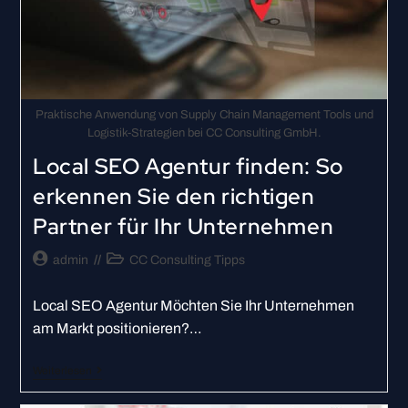
Praktische Anwendung von Supply Chain Management Tools und
Logistik-Strategien bei CC Consulting GmbH.
Local SEO Agentur finden: So
erkennen Sie den richtigen
Partner für Ihr Unternehmen
admin
CC Consulting Tipps
Local SEO Agentur Möchten Sie Ihr Unternehmen
am Markt positionieren?…
Weiterlesen