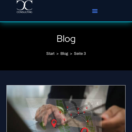
Blog
Start
>
Blog
>
Seite 3