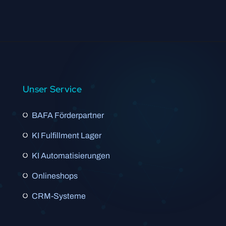
Unser Service
BAFA Förderpartner
KI Fulfillment Lager
KI Automatisierungen
Onlineshops
CRM-Systeme