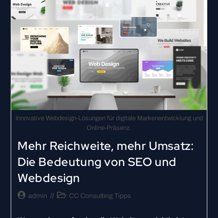
Innovative Webdesign-Lösungen für digitale Markenentwicklung und
Online-Präsenz.
Mehr Reichweite, mehr Umsatz:
Die Bedeutung von SEO und
Webdesign
admin
CC Consulting Tipps