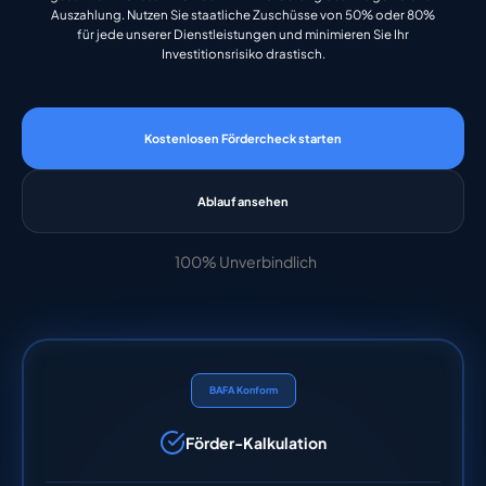
Auszahlung. Nutzen Sie staatliche Zuschüsse von 50% oder 80%
für jede unserer Dienstleistungen und minimieren Sie Ihr
Investitionsrisiko drastisch.
Kostenlosen Fördercheck starten
Ablauf ansehen
100% Unverbindlich
BAFA Konform
Förder-Kalkulation