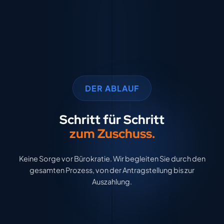
DER ABLAUF
Schritt für Schritt
zum Zuschuss.
Keine Sorge vor Bürokratie. Wir begleiten Sie durch den
gesamten Prozess, von der Antragstellung bis zur
Auszahlung.