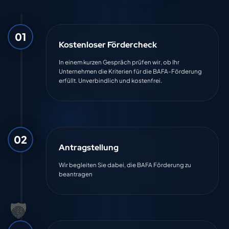
01
Kostenloser Fördercheck
In einem kurzen Gespräch prüfen wir, ob Ihr
Unternehmen die Kriterien für die BAFA-Förderung
erfüllt. Unverbindlich und kostenfrei.
02
Antragstellung
Wir begleiten Sie dabei, die BAFA Förderung zu
beantragen