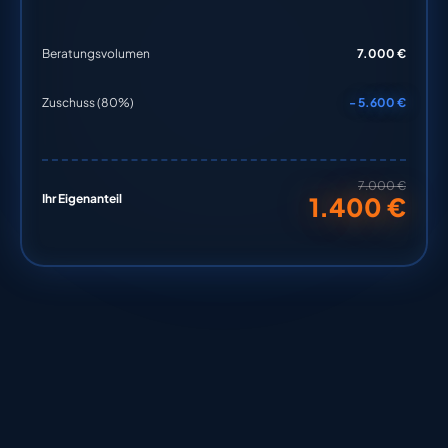
Beratungsvolumen
7.000 €
Zuschuss (80%)
- 5.600 €
7.000 €
Ihr Eigenanteil
1.400 €