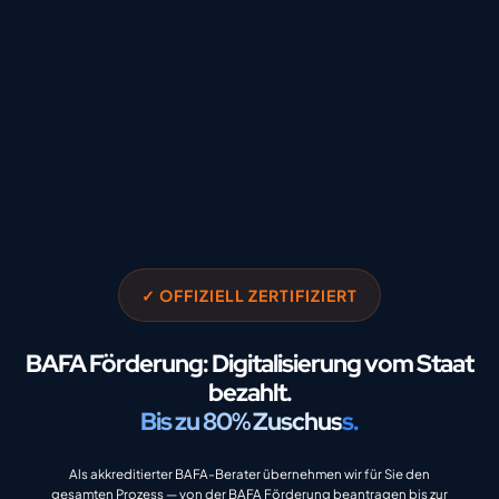
✓ OFFIZIELL ZERTIFIZIERT
BAFA Förderung: Digitalisierung vom Staat
bezahlt.
Bis zu 80% Zuschuss.
Als akkreditierter BAFA-Berater übernehmen wir für Sie den
gesamten Prozess — von der BAFA Förderung beantragen bis zur